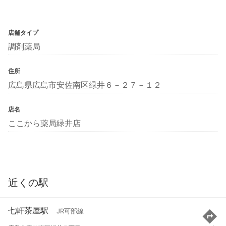
店舗タイプ
調剤薬局
住所
広島県広島市安佐南区緑井６－２７－１２
店名
ここから薬局緑井店
近くの駅
七軒茶屋駅
JR可部線