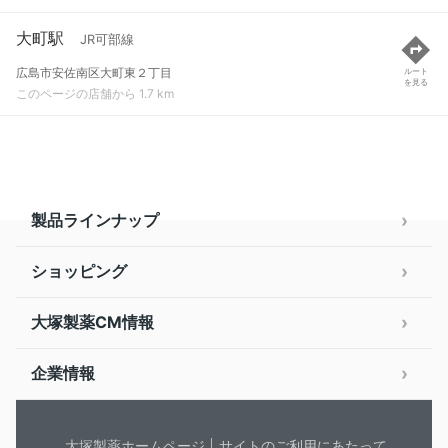
大町駅
JR可部線
広島市安佐南区大町東２丁目
ルート
を見る
このページの店舗から 1.7 km
製品ラインナップ
ショッピング
大塚製薬CM情報
企業情報
大塚製薬ホームページ
サイトのご利用にあたって