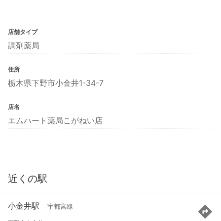
店舗タイプ
調剤薬局
住所
栃木県下野市小金井1-34-7
店名
エムハート薬局こがねい店
近くの駅
小金井駅
宇都宮線