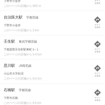
下野市小金井
ルート
を見る
このページの店舗から 900 m
自治医大駅
宇都宮線
下野市小金井
ルート
を見る
このページの店舗から 2 km
壬生駅
東武宇都宮線
下都賀郡壬生町駅東町３-１
ルート
を見る
このページの店舗から 5.4 km
思川駅
JR両毛線
小山市大字松沼
ルート
を見る
このページの店舗から 6.3 km
石橋駅
宇都宮線
下野市石橋
ルート
を見る
このページの店舗から 6.5 km