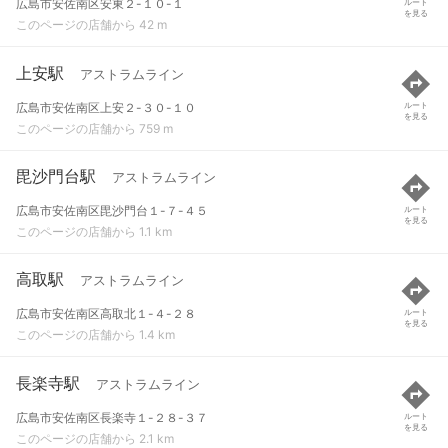
広島市安佐南区安東２-１０-１
ルート
を見る
このページの店舗から 42 m
上安駅
アストラムライン
広島市安佐南区上安２-３０-１０
ルート
を見る
このページの店舗から 759 m
毘沙門台駅
アストラムライン
広島市安佐南区毘沙門台１-７-４５
ルート
を見る
このページの店舗から 1.1 km
高取駅
アストラムライン
広島市安佐南区高取北１-４-２８
ルート
を見る
このページの店舗から 1.4 km
長楽寺駅
アストラムライン
広島市安佐南区長楽寺１-２８-３７
ルート
を見る
このページの店舗から 2.1 km