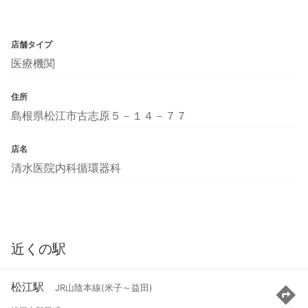
店舗タイプ
医療機関
住所
島根県松江市古志原５－１４－７７
店名
清水医院内科循環器科
近くの駅
松江駅
JR山陰本線(米子～益田)