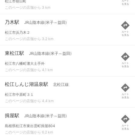
松江市朝日町
ルート
を見る
このページの店舗から 3 km
乃木駅
JR山陰本線(米子～益田)
松江市浜乃木２
ルート
を見る
このページの店舗から 3.2 km
東松江駅
JR山陰本線(米子～益田)
松江市八幡町灘大土手外
ルート
を見る
このページの店舗から 4.1 km
松江しんじ湖温泉駅
北松江線
松江市中原町３１
ルート
を見る
このページの店舗から 4.4 km
揖屋駅
JR山陰本線(米子～益田)
島根県松江市東出雲町揖屋804
ルート
を見る
このページの店舗から 6.2 km