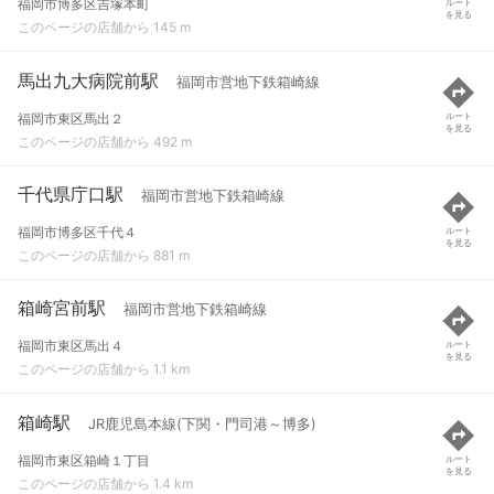
福岡市博多区吉塚本町
ルート
を見る
このページの店舗から 145 m
馬出九大病院前駅
福岡市営地下鉄箱崎線
福岡市東区馬出２
ルート
を見る
このページの店舗から 492 m
千代県庁口駅
福岡市営地下鉄箱崎線
福岡市博多区千代４
ルート
を見る
このページの店舗から 881 m
箱崎宮前駅
福岡市営地下鉄箱崎線
福岡市東区馬出４
ルート
を見る
このページの店舗から 1.1 km
箱崎駅
JR鹿児島本線(下関・門司港～博多)
福岡市東区箱崎１丁目
ルート
を見る
このページの店舗から 1.4 km