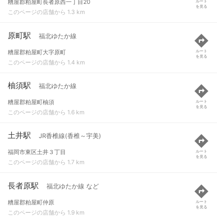
糟屋郡粕屋町長者原西一丁目20
ルート
を見る
このページの店舗から 1.3 km
原町駅
福北ゆたか線
糟屋郡粕屋町大字原町
ルート
を見る
このページの店舗から 1.4 km
柚須駅
福北ゆたか線
糟屋郡粕屋町柚須
ルート
を見る
このページの店舗から 1.6 km
土井駅
JR香椎線(香椎～宇美)
福岡市東区土井３丁目
ルート
を見る
このページの店舗から 1.7 km
長者原駅
福北ゆたか線 など
糟屋郡粕屋町仲原
ルート
を見る
このページの店舗から 1.9 km