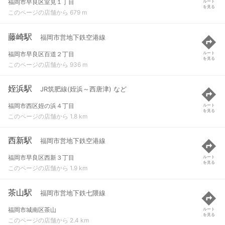
福岡市早良区室見１丁目
ルート
を見る
このページの店舗から 679 m
藤崎駅
福岡市営地下鉄空港線
福岡市早良区百道２丁目
ルート
を見る
このページの店舗から 936 m
姪浜駅
JR筑肥線(姪浜～西唐津) など
福岡市西区姪の浜４丁目
ルート
を見る
このページの店舗から 1.8 km
西新駅
福岡市営地下鉄空港線
福岡市早良区西新３丁目
ルート
を見る
このページの店舗から 1.9 km
茶山駅
福岡市営地下鉄七隈線
福岡市城南区茶山
ルート
を見る
このページの店舗から 2.4 km