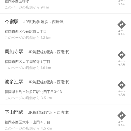
福岡市西区徳永
ルート
を見る
このページの店舗から 94 m
今宿駅
JR筑肥線(姪浜～西唐津)
福岡市西区今宿駅前１丁目
ルート
を見る
このページの店舗から 1.3 km
周船寺駅
JR筑肥線(姪浜～西唐津)
福岡市西区大字周船寺１丁目
ルート
を見る
このページの店舗から 1.6 km
波多江駅
JR筑肥線(姪浜～西唐津)
福岡県糸島市波多江駅北四丁目3-13
ルート
を見る
このページの店舗から 3.5 km
下山門駅
JR筑肥線(姪浜～西唐津)
福岡市西区大字下山門４丁目
ルート
を見る
このページの店舗から 4.5 km