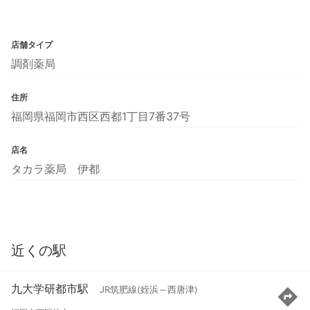
店舗タイプ
調剤薬局
住所
福岡県福岡市西区西都1丁目7番37号
店名
タカラ薬局 伊都
近くの駅
九大学研都市駅
JR筑肥線(姪浜～西唐津)