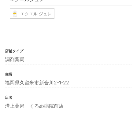
エクエル ジュレ
店舗タイプ
調剤薬局
住所
福岡県久留米市新合川2-1-22
店名
溝上薬局 くるめ病院前店