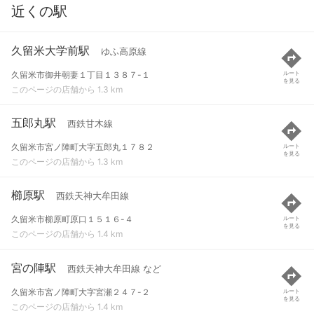
近くの駅
久留米大学前駅
ゆふ高原線
久留米市御井朝妻１丁目１３８７-１
ルート
を見る
このページの店舗から 1.3 km
五郎丸駅
西鉄甘木線
久留米市宮ノ陣町大字五郎丸１７８２
ルート
を見る
このページの店舗から 1.3 km
櫛原駅
西鉄天神大牟田線
久留米市櫛原町原口１５１６-４
ルート
を見る
このページの店舗から 1.4 km
宮の陣駅
西鉄天神大牟田線 など
久留米市宮ノ陣町大字宮瀬２４７-２
ルート
を見る
このページの店舗から 1.4 km