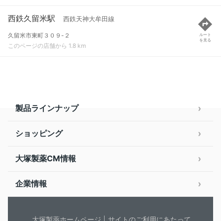
西鉄久留米駅
西鉄天神大牟田線
久留米市東町３０９-２
ルート
を見る
このページの店舗から 1.8 km
製品ラインナップ
ショッピング
大塚製薬CM情報
企業情報
大塚製薬ホームページ
サイトのご利用にあたって