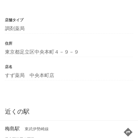
店舗タイプ
調剤薬局
住所
東京都足立区中央本町４－９－９
店名
すず薬局 中央本町店
近くの駅
梅島駅
東武伊勢崎線