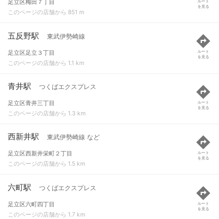
足立区梅田７丁目
ルート
を見る
このページの店舗から 851 m
五反野駅
東武伊勢崎線
足立区足立３丁目
ルート
を見る
このページの店舗から 1.1 km
青井駅
つくばエクスプレス
足立区青井三丁目
ルート
を見る
このページの店舗から 1.3 km
西新井駅
東武伊勢崎線 など
足立区西新井栄町２丁目
ルート
を見る
このページの店舗から 1.5 km
六町駅
つくばエクスプレス
足立区六町四丁目
ルート
を見る
このページの店舗から 1.7 km