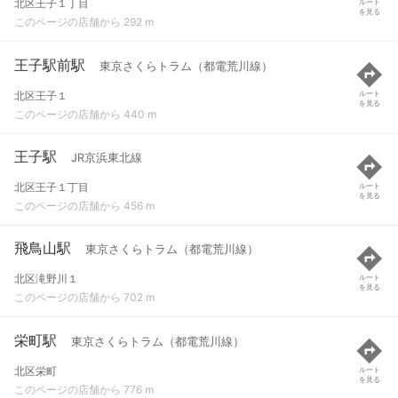
北区王子１丁目
ルート
を見る
このページの店舗から 292 m
王子駅前駅
東京さくらトラム（都電荒川線）
北区王子１
ルート
を見る
このページの店舗から 440 m
王子駅
JR京浜東北線
北区王子１丁目
ルート
を見る
このページの店舗から 456 m
飛鳥山駅
東京さくらトラム（都電荒川線）
北区滝野川１
ルート
を見る
このページの店舗から 702 m
栄町駅
東京さくらトラム（都電荒川線）
北区栄町
ルート
を見る
このページの店舗から 776 m