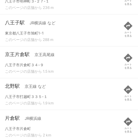
八王子市明神町３-２７-１
ルート
を見る
このページの店舗から 236 m
八王子駅
JR横浜線 など
東京都八王子市旭町1-1
ルート
を見る
このページの店舗から 288 m
京王片倉駅
京王高尾線
八王子市片倉町３４-９
ルート
を見る
このページの店舗から 1.5 km
北野駅
京王線 など
八王子市打越町３３５-１
ルート
を見る
このページの店舗から 1.9 km
片倉駅
JR横浜線
八王子市片倉町
ルート
を見る
このページの店舗から 2 km