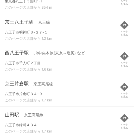
東京都八王子市旭町1-1
ルート
を見る
このページの店舗から 854 m
京王八王子駅
京王線
八王子市明神町３-２７-１
ルート
を見る
このページの店舗から 1.2 km
西八王子駅
JR中央本線(東京～塩尻) など
八王子市千人町２丁目
ルート
を見る
このページの店舗から 1.6 km
京王片倉駅
京王高尾線
八王子市片倉町３４-９
ルート
を見る
このページの店舗から 1.7 km
山田駅
京王高尾線
八王子市緑町４３４
ルート
を見る
このページの店舗から 1.7 km