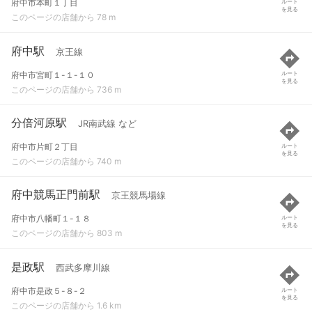
府中市本町１丁目
ルート
を見る
このページの店舗から 78 m
府中駅
京王線
府中市宮町１-１-１０
ルート
を見る
このページの店舗から 736 m
分倍河原駅
JR南武線 など
府中市片町２丁目
ルート
を見る
このページの店舗から 740 m
府中競馬正門前駅
京王競馬場線
府中市八幡町１-１８
ルート
を見る
このページの店舗から 803 m
是政駅
西武多摩川線
府中市是政５-８-２
ルート
を見る
このページの店舗から 1.6 km