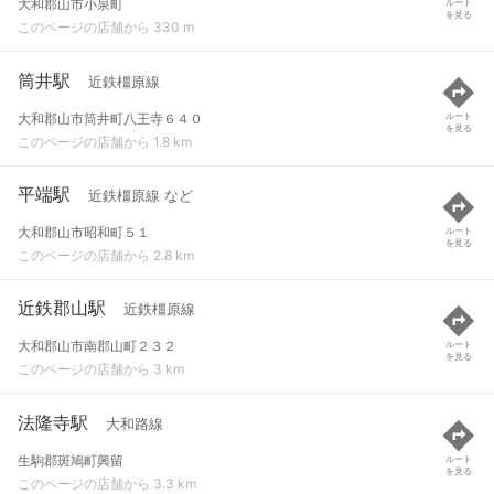
大和郡山市小泉町
ルート
を見る
このページの店舗から 330 m
筒井駅
近鉄橿原線
大和郡山市筒井町八王寺６４０
ルート
を見る
このページの店舗から 1.8 km
平端駅
近鉄橿原線 など
大和郡山市昭和町５１
ルート
を見る
このページの店舗から 2.8 km
近鉄郡山駅
近鉄橿原線
大和郡山市南郡山町２３２
ルート
を見る
このページの店舗から 3 km
法隆寺駅
大和路線
生駒郡斑鳩町興留
ルート
を見る
このページの店舗から 3.3 km