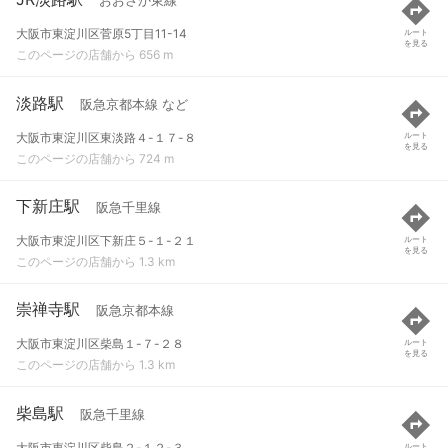
おおさか東線
大阪市東淀川区菅原5丁目11-14
ルート
を見る
このページの店舗から 656 m
淡路駅
阪急京都本線 など
大阪市東淀川区東淡路４-１７-８
ルート
を見る
このページの店舗から 724 m
下新庄駅
阪急千里線
大阪市東淀川区下新庄５-１-２１
ルート
を見る
このページの店舗から 1.3 km
崇禅寺駅
阪急京都本線
大阪市東淀川区柴島１-７-２８
ルート
を見る
このページの店舗から 1.3 km
柴島駅
阪急千里線
大阪市東淀川区柴島２-１２-３
ルート