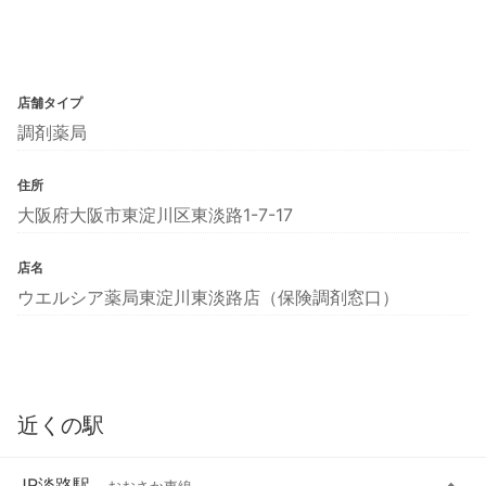
店舗タイプ
調剤薬局
住所
大阪府大阪市東淀川区東淡路1-7-17
店名
ウエルシア薬局東淀川東淡路店（保険調剤窓口）
近くの駅
JR淡路駅