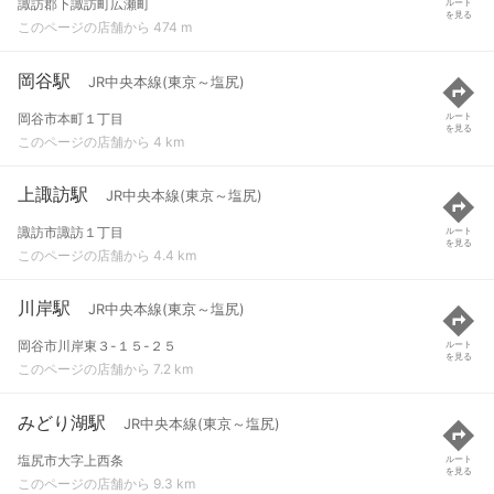
諏訪郡下諏訪町広瀬町
ルート
を見る
このページの店舗から 474 m
岡谷駅
JR中央本線(東京～塩尻)
岡谷市本町１丁目
ルート
を見る
このページの店舗から 4 km
上諏訪駅
JR中央本線(東京～塩尻)
諏訪市諏訪１丁目
ルート
を見る
このページの店舗から 4.4 km
川岸駅
JR中央本線(東京～塩尻)
岡谷市川岸東３-１５-２５
ルート
を見る
このページの店舗から 7.2 km
みどり湖駅
JR中央本線(東京～塩尻)
塩尻市大字上西条
ルート
を見る
このページの店舗から 9.3 km