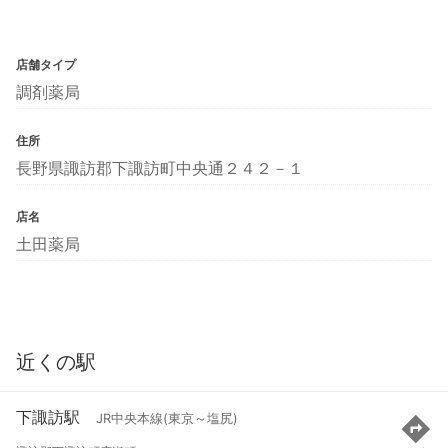
店舗タイプ
調剤薬局
住所
長野県諏訪郡下諏訪町中央通２４２－１
店名
土田薬局
近くの駅
下諏訪駅
JR中央本線(東京～塩尻)