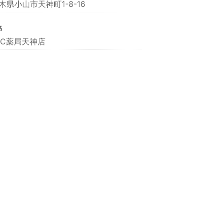
木県小山市天神町1-8-16
名
FC薬局天神店