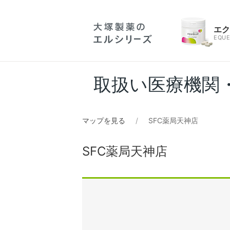
エ
EQUE
取扱い医療機関
マップを見る
SFC薬局天神店
SFC薬局天神店