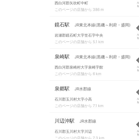
西白河郡矢吹町中町
このページの店舗から 386 m
鏡石駅
JR東北本線(黒磯～利府・盛岡)
岩瀬郡鏡石町大字笠石字中央
このページの店舗から 5.1 km
泉崎駅
JR東北本線(黒磯～利府・盛岡)
西白河郡泉崎村大字泉崎字館
このページの店舗から 6 km
泉郷駅
JR水郡線
石川郡玉川村大字小高
このページの店舗から 7.1 km
川辺沖駅
JR水郡線
石川郡玉川村大字川辺
このページの店舗から 7.3 km