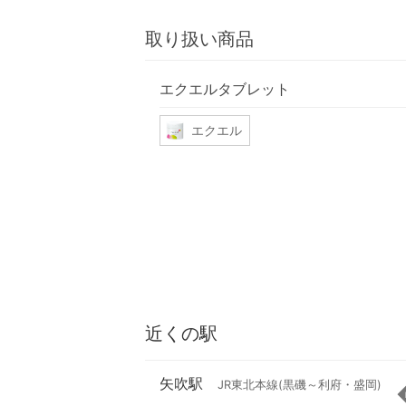
取り扱い商品
エクエルタブレット
エクエル
近くの駅
矢吹駅
JR東北本線(黒磯～利府・盛岡)