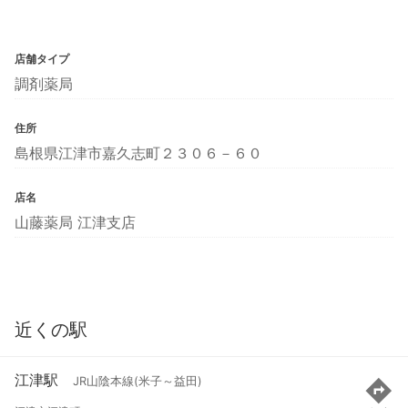
店舗タイプ
調剤薬局
住所
島根県江津市嘉久志町２３０６－６０
店名
山藤薬局 江津支店
近くの駅
江津駅
JR山陰本線(米子～益田)