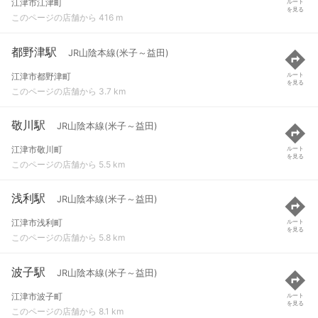
江津市江津町
ルート
を見る
このページの店舗から 416 m
都野津駅
JR山陰本線(米子～益田)
江津市都野津町
ルート
を見る
このページの店舗から 3.7 km
敬川駅
JR山陰本線(米子～益田)
江津市敬川町
ルート
を見る
このページの店舗から 5.5 km
浅利駅
JR山陰本線(米子～益田)
江津市浅利町
ルート
を見る
このページの店舗から 5.8 km
波子駅
JR山陰本線(米子～益田)
江津市波子町
ルート
を見る
このページの店舗から 8.1 km