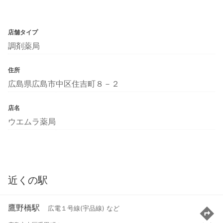
店舗タイプ
調剤薬局
住所
広島県広島市中区住吉町８－２
店名
ウエムラ薬局
近くの駅
鷹野橋駅
広電１号線(宇品線) など