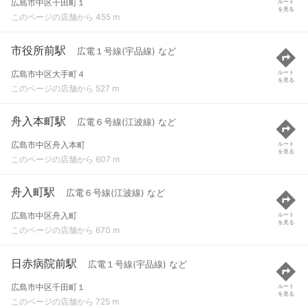
広島市中区千田町１
ルート
を見る
このページの店舗から 455 m
市役所前駅
広電１号線(宇品線) など
広島市中区大手町４
ルート
を見る
このページの店舗から 527 m
舟入本町駅
広電６号線(江波線) など
広島市中区舟入本町
ルート
を見る
このページの店舗から 607 m
舟入町駅
広電６号線(江波線) など
広島市中区舟入町
ルート
を見る
このページの店舗から 670 m
日赤病院前駅
広電１号線(宇品線) など
広島市中区千田町１
ルート
を見る
このページの店舗から 725 m