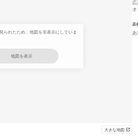
広
オ
店
見られたため、地図を非表示にしていま
あ
地図を表示
大きな地図