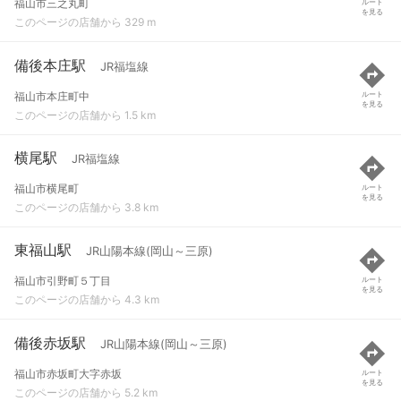
福山市三之丸町
ルート
を見る
このページの店舗から 329 m
備後本庄駅
JR福塩線
福山市本庄町中
ルート
を見る
このページの店舗から 1.5 km
横尾駅
JR福塩線
福山市横尾町
ルート
を見る
このページの店舗から 3.8 km
東福山駅
JR山陽本線(岡山～三原)
福山市引野町５丁目
ルート
を見る
このページの店舗から 4.3 km
備後赤坂駅
JR山陽本線(岡山～三原)
福山市赤坂町大字赤坂
ルート
を見る
このページの店舗から 5.2 km