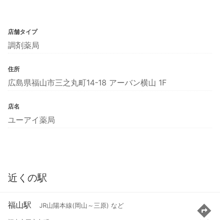
店舗タイプ
調剤薬局
住所
広島県福山市三之丸町14-18 アーバン横山 1F
店名
ユーアイ薬局
近くの駅
福山駅
JR山陽本線(岡山～三原) など