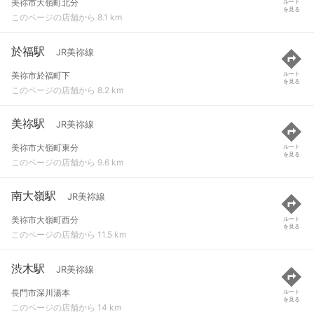
美祢市大嶺町北分
ルート
を見る
このページの店舗から 8.1 km
於福駅
JR美祢線
美祢市於福町下
ルート
を見る
このページの店舗から 8.2 km
美祢駅
JR美祢線
美祢市大嶺町東分
ルート
を見る
このページの店舗から 9.6 km
南大嶺駅
JR美祢線
美祢市大嶺町西分
ルート
を見る
このページの店舗から 11.5 km
渋木駅
JR美祢線
長門市深川湯本
ルート
を見る
このページの店舗から 14 km