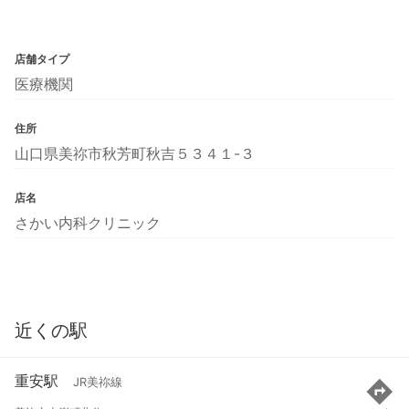
店舗タイプ
医療機関
住所
山口県美祢市秋芳町秋吉５３４１-３
店名
さかい内科クリニック
近くの駅
重安駅
JR美祢線