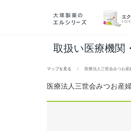
エ
EQUE
取扱い医療機関
マップを見る
医療法人三世会みつお産
医療法人三世会みつお産