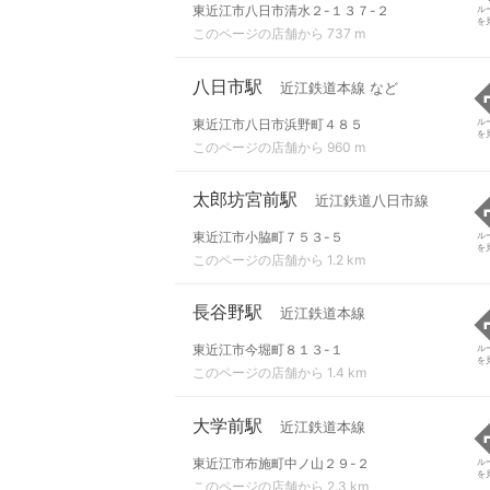
東近江市八日市清水２-１３７-２
ル
を
このページの店舗から 737 m
八日市駅
近江鉄道本線 など
東近江市八日市浜野町４８５
ル
を
このページの店舗から 960 m
太郎坊宮前駅
近江鉄道八日市線
東近江市小脇町７５３-５
ル
を
このページの店舗から 1.2 km
長谷野駅
近江鉄道本線
東近江市今堀町８１３-１
ル
を
このページの店舗から 1.4 km
大学前駅
近江鉄道本線
東近江市布施町中ノ山２９-２
ル
を
このページの店舗から 2.3 km