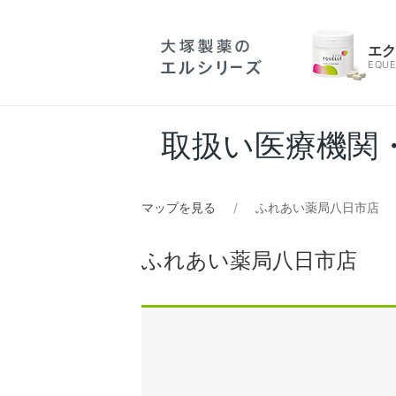
エ
EQUE
取扱い医療機関
マップを見る
ふれあい薬局八日市店
ふれあい薬局八日市店