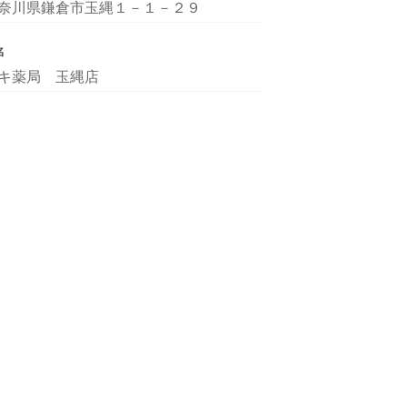
奈川県鎌倉市玉縄１－１－２９
名
キ薬局 玉縄店