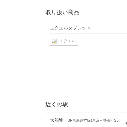
取り扱い商品
エクエルタブレット
エクエル
近くの駅
大船駅
JR東海道本線(東京～熱海) など