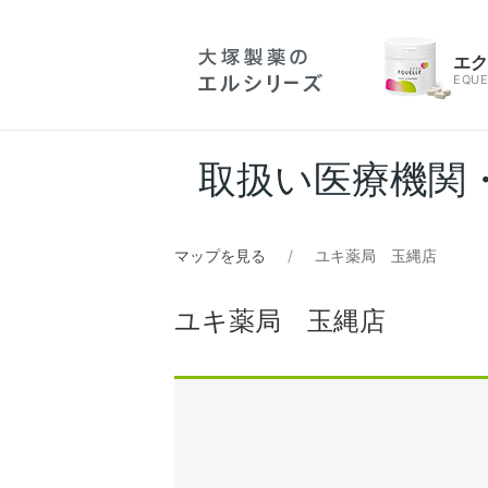
エ
EQUE
取扱い医療機関
マップを見る
ユキ薬局 玉縄店
ユキ薬局 玉縄店