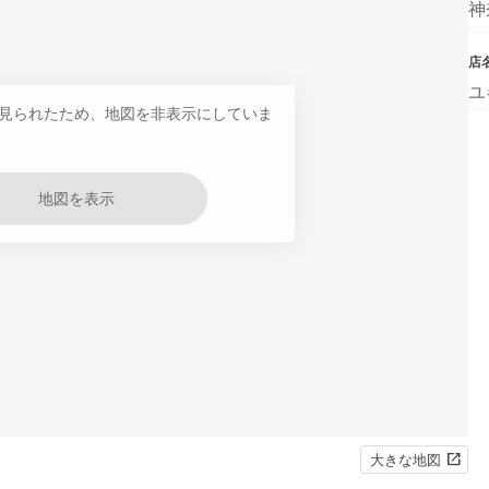
神
店
ユ
見られたため、地図を非表示にしていま
地図を表示
大きな地図