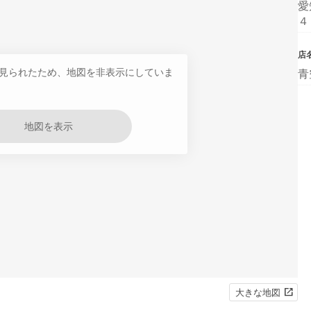
愛
４
店
見られたため、地図を非表示にしていま
青
地図を表示
大きな地図