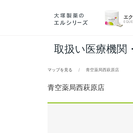
エ
EQUE
取扱い医療機関
マップを見る
青空薬局西萩原店
青空薬局西萩原店