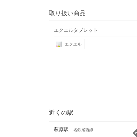
取り扱い商品
エクエルタブレット
エクエル
近くの駅
萩原駅
名鉄尾西線