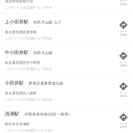
清須市阿原星の宮
ルート
を見る
このページの店舗から 1.2 km
上小田井駅
名鉄犬山線 など
名古屋市西区貴生町
ルート
を見る
このページの店舗から 1.5 km
中小田井駅
名鉄犬山線
名古屋市西区中小田井
ルート
を見る
このページの店舗から 1.8 km
小田井駅
東海交通事業城北線
名古屋市西区八筋町
ルート
を見る
このページの店舗から 1.8 km
清洲駅
JR東海道本線(浜松～岐阜)
稲沢市北市場町
ルート
を見る
このページの店舗から 2.4 km