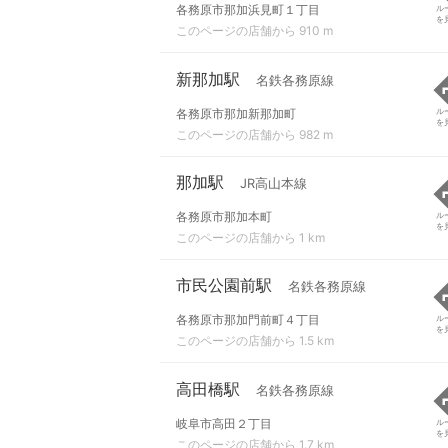
各務原市那加浜見町１丁目
ル
を
このページの店舗から 910 m
新那加駅
名鉄各務原線
各務原市那加新那加町
ル
を
このページの店舗から 982 m
那加駅
JR高山本線
各務原市那加本町
ル
を
このページの店舗から 1 km
市民公園前駅
名鉄各務原線
各務原市那加門前町４丁目
ル
を
このページの店舗から 1.5 km
高田橋駅
名鉄各務原線
岐阜市高田２丁目
ル
を
このページの店舗から 1.7 km