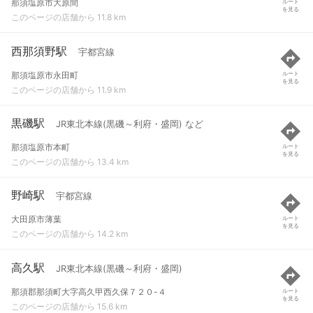
那須塩原市大原間
ルート
を見る
このページの店舗から 11.8 km
西那須野駅
宇都宮線
那須塩原市永田町
ルート
を見る
このページの店舗から 11.9 km
黒磯駅
JR東北本線(黒磯～利府・盛岡) など
那須塩原市本町
ルート
を見る
このページの店舗から 13.4 km
野崎駅
宇都宮線
大田原市薄葉
ルート
を見る
このページの店舗から 14.2 km
高久駅
JR東北本線(黒磯～利府・盛岡)
那須郡那須町大字高久甲西久保７２０-４
ルート
を見る
このページの店舗から 15.6 km