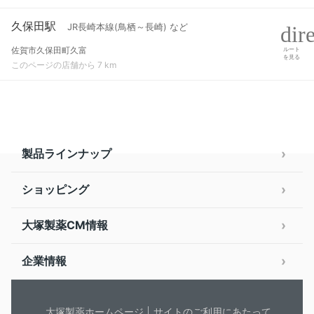
久保田駅
JR長崎本線(鳥栖～長崎) など
佐賀市久保田町久富
ルート
を見る
このページの店舗から 7 km
製品ラインナップ
ショッピング
大塚製薬CM情報
企業情報
大塚製薬ホームページ
サイトのご利用にあたって