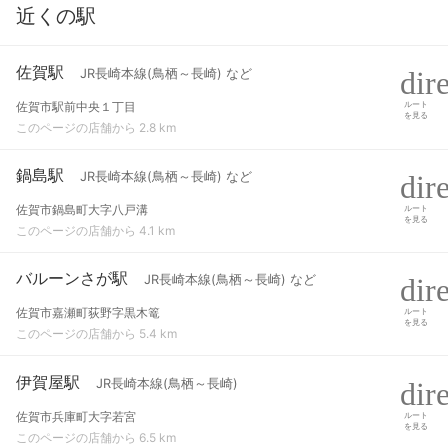
近くの駅
佐賀駅
JR長崎本線(鳥栖～長崎) など
佐賀市駅前中央１丁目
ルート
を見る
このページの店舗から 2.8 km
鍋島駅
JR長崎本線(鳥栖～長崎) など
佐賀市鍋島町大字八戸溝
ルート
を見る
このページの店舗から 4.1 km
バルーンさが駅
JR長崎本線(鳥栖～長崎) など
佐賀市嘉瀬町荻野字黒木篭
ルート
を見る
このページの店舗から 5.4 km
伊賀屋駅
JR長崎本線(鳥栖～長崎)
佐賀市兵庫町大字若宮
ルート
を見る
このページの店舗から 6.5 km