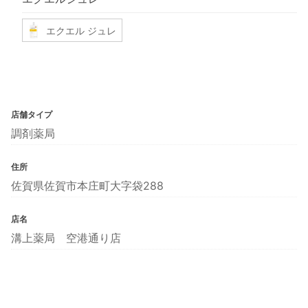
エクエル ジュレ
店舗タイプ
調剤薬局
住所
佐賀県佐賀市本庄町大字袋288
店名
溝上薬局 空港通り店