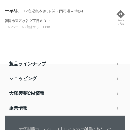
千早駅
JR鹿児島本線(下関・門司港～博多)
福岡市東区水谷２丁目８３-１
ルート
を見る
このページの店舗から 1.1 km
製品ラインナップ
ショッピング
大塚製薬CM情報
企業情報
大塚製薬ホームページ
サイトのご利用にあたって