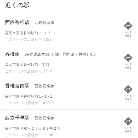
近くの駅
西鉄香椎駅
西鉄貝塚線
福岡市東区香椎駅前２-１７-１
ルート
を見る
このページの店舗から 102 m
香椎駅
JR鹿児島本線(下関・門司港～博多) など
福岡市東区香椎駅前１丁目
ルート
を見る
このページの店舗から 272 m
香椎宮前駅
西鉄貝塚線
福岡市東区香椎駅前１-１-１
ルート
を見る
このページの店舗から 428 m
西鉄千早駅
西鉄貝塚線
福岡市東区水谷２丁目８３番２号
ルート
を見る
このページの店舗から 1.1 km