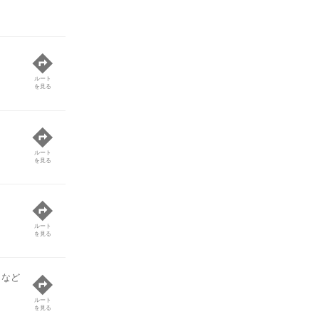
ルート
を見る
ルート
を見る
ルート
を見る
 など
ルート
を見る