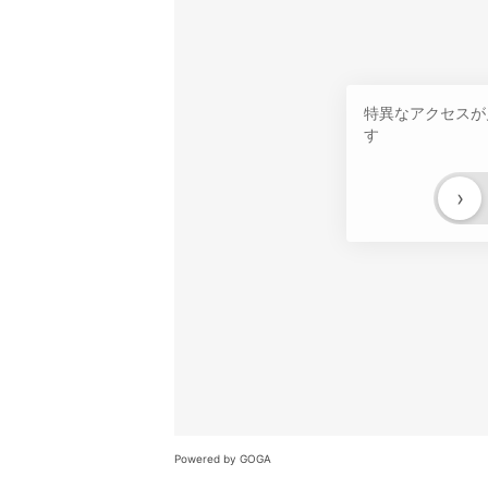
特異なアクセスが
す
›
Powered by GOGA