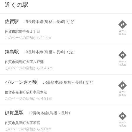
近くの駅
佐賀駅
JR長崎本線(鳥栖～長崎) など
佐賀市駅前中央１丁目
ルート
を見る
このページの店舗から 1.1 km
鍋島駅
JR長崎本線(鳥栖～長崎) など
佐賀市鍋島町大字八戸溝
ルート
を見る
このページの店舗から 3.4 km
バルーンさが駅
JR長崎本線(鳥栖～長崎) など
佐賀市嘉瀬町荻野字黒木篭
ルート
を見る
このページの店舗から 4.9 km
伊賀屋駅
JR長崎本線(鳥栖～長崎)
佐賀市兵庫町大字若宮
ルート
を見る
このページの店舗から 5.1 km