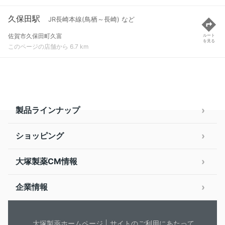
久保田駅
JR長崎本線(鳥栖～長崎) など
佐賀市久保田町久富
ルート
を見る
このページの店舗から 6.7 km
製品ラインナップ
ショッピング
大塚製薬CM情報
企業情報
大塚製薬ホームページ
サイトのご利用にあたって