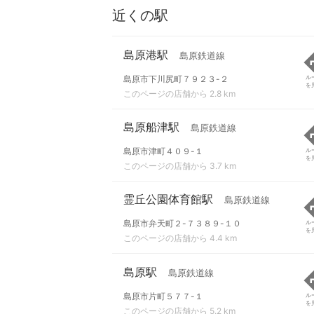
近くの駅
島原港駅
島原鉄道線
島原市下川尻町７９２３-２
ル
を
このページの店舗から 2.8 km
島原船津駅
島原鉄道線
島原市津町４０９-１
ル
を
このページの店舗から 3.7 km
霊丘公園体育館駅
島原鉄道線
島原市弁天町２-７３８９-１０
ル
を
このページの店舗から 4.4 km
島原駅
島原鉄道線
島原市片町５７７-１
ル
を
このページの店舗から 5.2 km