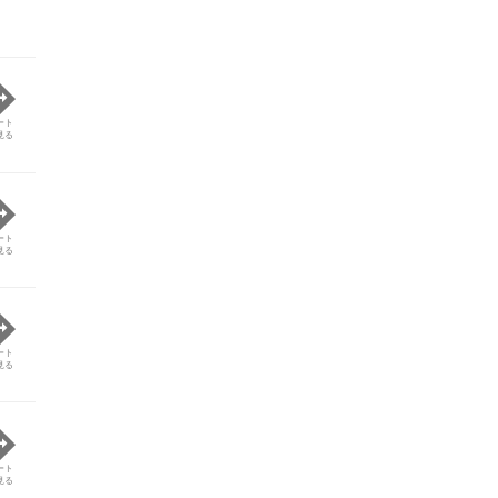
ート
見る
ート
見る
ート
見る
ート
見る