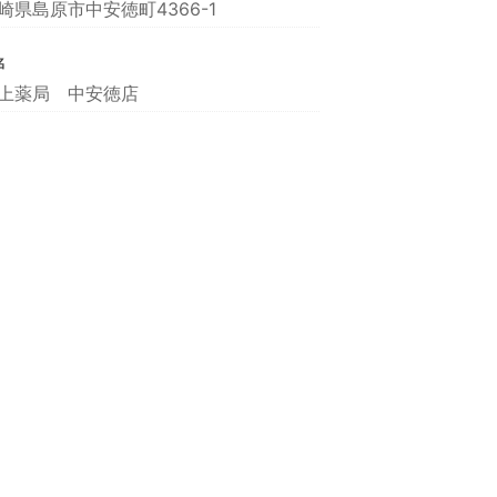
崎県島原市中安徳町4366-1
名
上薬局 中安徳店