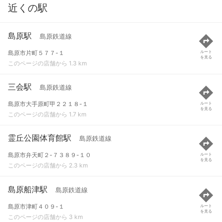
近くの駅
島原駅
島原鉄道線
島原市片町５７７-１
ルート
を見る
このページの店舗から 1.3 km
三会駅
島原鉄道線
島原市大手原町甲２２１８-１
ルート
を見る
このページの店舗から 1.7 km
霊丘公園体育館駅
島原鉄道線
島原市弁天町２-７３８９-１０
ルート
を見る
このページの店舗から 2.3 km
島原船津駅
島原鉄道線
島原市津町４０９-１
ルート
を見る
このページの店舗から 3 km