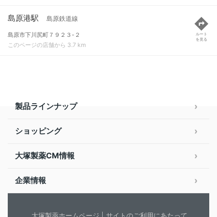
島原港駅
島原鉄道線
島原市下川尻町７９２３-２
ルート
を見る
このページの店舗から 3.7 km
製品ラインナップ
ショッピング
大塚製薬CM情報
企業情報
大塚製薬ホームページ
サイトのご利用にあたって