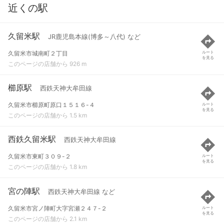
近くの駅
久留米駅
JR鹿児島本線(博多～八代) など
久留米市城南町２丁目
ルート
を見る
このページの店舗から 926 m
櫛原駅
西鉄天神大牟田線
久留米市櫛原町原口１５１６-４
ルート
を見る
このページの店舗から 1.5 km
西鉄久留米駅
西鉄天神大牟田線
久留米市東町３０９-２
ルート
を見る
このページの店舗から 1.8 km
宮の陣駅
西鉄天神大牟田線 など
久留米市宮ノ陣町大字宮瀬２４７-２
ルート
を見る
このページの店舗から 2.1 km