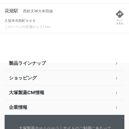
花畑駅
西鉄天神大牟田線
久留米市西町９６８
ルート
を見る
このページの店舗から 2.1 km
製品ラインナップ
ショッピング
大塚製薬CM情報
企業情報
大塚製薬ホームページ
サイトのご利用にあたって