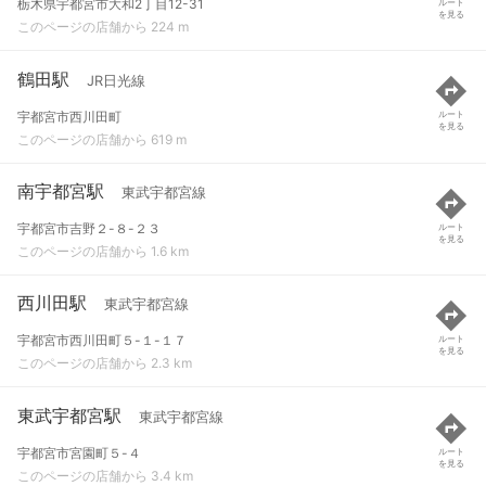
栃木県宇都宮市大和2丁目12-31
ルート
を見る
このページの店舗から 224 m
鶴田駅
JR日光線
宇都宮市西川田町
ルート
を見る
このページの店舗から 619 m
南宇都宮駅
東武宇都宮線
宇都宮市吉野２-８-２３
ルート
を見る
このページの店舗から 1.6 km
西川田駅
東武宇都宮線
宇都宮市西川田町５-１-１７
ルート
を見る
このページの店舗から 2.3 km
東武宇都宮駅
東武宇都宮線
宇都宮市宮園町５-４
ルート
を見る
このページの店舗から 3.4 km