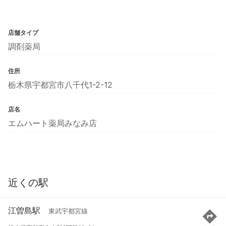
店舗タイプ
調剤薬局
住所
栃木県宇都宮市八千代1-2-12
店名
エムハート薬局みなみ店
近くの駅
江曽島駅
東武宇都宮線