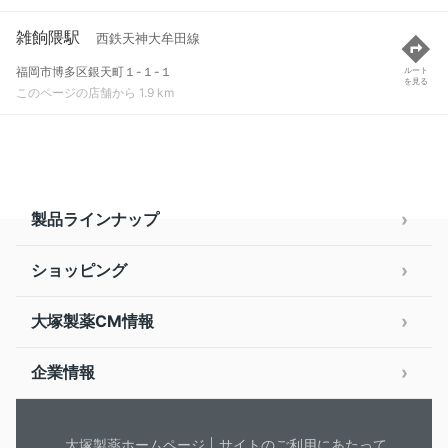
雑餉隈駅
西鉄天神大牟田線
福岡市博多区銀天町１-１-１
ルート
を見る
このページの店舗から 1.9 km
製品ラインナップ
ショッピング
大塚製薬CM情報
企業情報
大塚製薬ホームページ
サイトのご利用にあたって