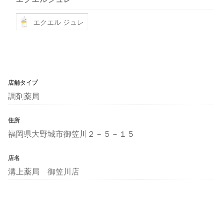
エクエル ジュレ
店舗タイプ
調剤薬局
住所
福岡県大野城市御笠川２－５－１５
店名
溝上薬局 御笠川店