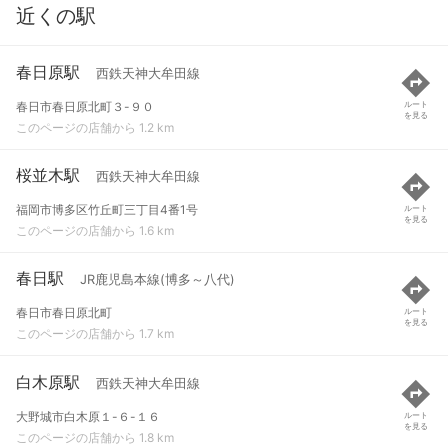
近くの駅
春日原駅
西鉄天神大牟田線
春日市春日原北町３-９０
ルート
を見る
このページの店舗から 1.2 km
桜並木駅
西鉄天神大牟田線
福岡市博多区竹丘町三丁目4番1号
ルート
を見る
このページの店舗から 1.6 km
春日駅
JR鹿児島本線(博多～八代)
春日市春日原北町
ルート
を見る
このページの店舗から 1.7 km
白木原駅
西鉄天神大牟田線
大野城市白木原１-６-１６
ルート
を見る
このページの店舗から 1.8 km