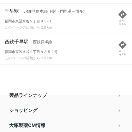
千早駅
JR鹿児島本線(下関・門司港～博多)
福岡市東区水谷２丁目８３-１
ルート
を見る
このページの店舗から 2.6 km
西鉄千早駅
西鉄貝塚線
福岡市東区水谷２丁目８３番２号
ルート
を見る
このページの店舗から 2.6 km
製品ラインナップ
ショッピング
大塚製薬CM情報