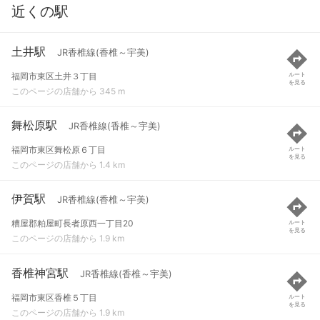
近くの駅
土井駅
JR香椎線(香椎～宇美)
福岡市東区土井３丁目
ルート
を見る
このページの店舗から 345 m
舞松原駅
JR香椎線(香椎～宇美)
福岡市東区舞松原６丁目
ルート
を見る
このページの店舗から 1.4 km
伊賀駅
JR香椎線(香椎～宇美)
糟屋郡粕屋町長者原西一丁目20
ルート
を見る
このページの店舗から 1.9 km
香椎神宮駅
JR香椎線(香椎～宇美)
福岡市東区香椎５丁目
ルート
を見る
このページの店舗から 1.9 km