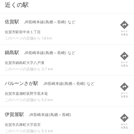
近くの駅
佐賀駅
JR長崎本線(鳥栖～長崎) など
佐賀市駅前中央１丁目
ルート
を見る
このページの店舗から 1.6 km
鍋島駅
JR長崎本線(鳥栖～長崎) など
佐賀市鍋島町大字八戸溝
ルート
を見る
このページの店舗から 3.7 km
バルーンさが駅
JR長崎本線(鳥栖～長崎) など
佐賀市嘉瀬町荻野字黒木篭
ルート
を見る
このページの店舗から 5.2 km
伊賀屋駅
JR長崎本線(鳥栖～長崎)
佐賀市兵庫町大字若宮
ルート
を見る
このページの店舗から 5.3 km