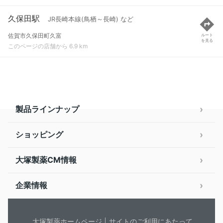
久保田駅
JR長崎本線(鳥栖～長崎) など
佐賀市久保田町久富
ルート
を見る
このページの店舗から 6.9 km
製品ラインナップ
ショッピング
大塚製薬CM情報
企業情報
大塚製薬ホームページ
サイトのご利用にあたって