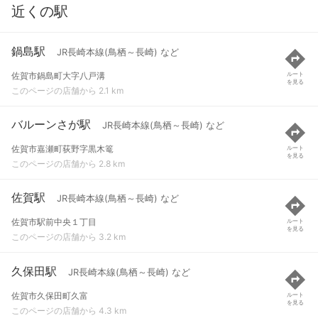
近くの駅
鍋島駅
JR長崎本線(鳥栖～長崎) など
佐賀市鍋島町大字八戸溝
ルート
を見る
このページの店舗から 2.1 km
バルーンさが駅
JR長崎本線(鳥栖～長崎) など
佐賀市嘉瀬町荻野字黒木篭
ルート
を見る
このページの店舗から 2.8 km
佐賀駅
JR長崎本線(鳥栖～長崎) など
佐賀市駅前中央１丁目
ルート
を見る
このページの店舗から 3.2 km
久保田駅
JR長崎本線(鳥栖～長崎) など
佐賀市久保田町久富
ルート
を見る
このページの店舗から 4.3 km