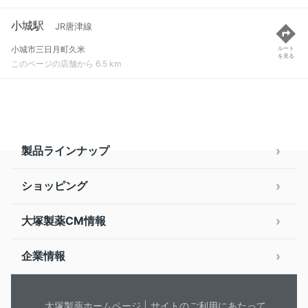
小城駅
JR唐津線
小城市三日月町久米
ルート
を見る
このページの店舗から 6.5 km
製品ラインナップ
ショッピング
大塚製薬CM情報
企業情報
大塚製薬ホームページ
サイトのご利用にあたって