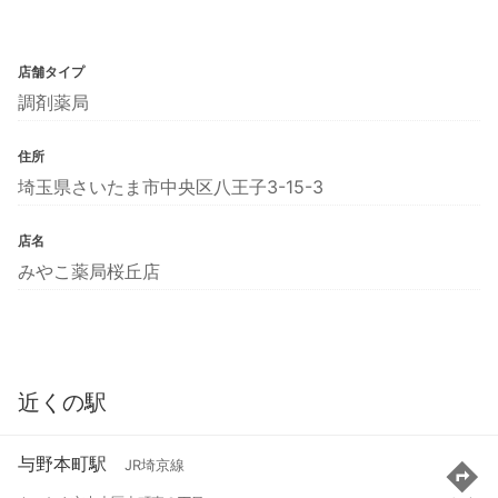
店舗タイプ
調剤薬局
住所
埼玉県さいたま市中央区八王子3-15-3
店名
みやこ薬局桜丘店
近くの駅
与野本町駅
JR埼京線