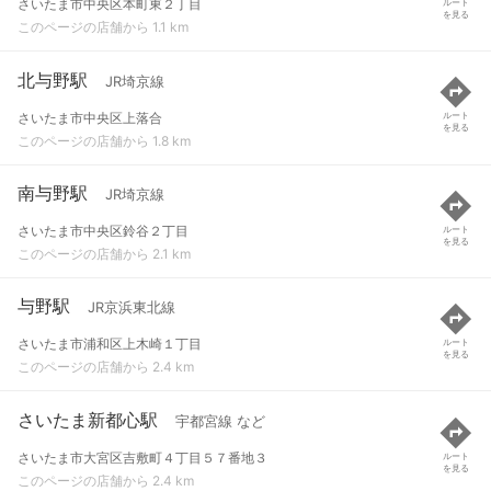
さいたま市中央区本町東２丁目
ルート
を見る
このページの店舗から 1.1 km
北与野駅
JR埼京線
さいたま市中央区上落合
ルート
を見る
このページの店舗から 1.8 km
南与野駅
JR埼京線
さいたま市中央区鈴谷２丁目
ルート
を見る
このページの店舗から 2.1 km
与野駅
JR京浜東北線
さいたま市浦和区上木崎１丁目
ルート
を見る
このページの店舗から 2.4 km
さいたま新都心駅
宇都宮線 など
さいたま市大宮区吉敷町４丁目５７番地３
ルート
を見る
このページの店舗から 2.4 km