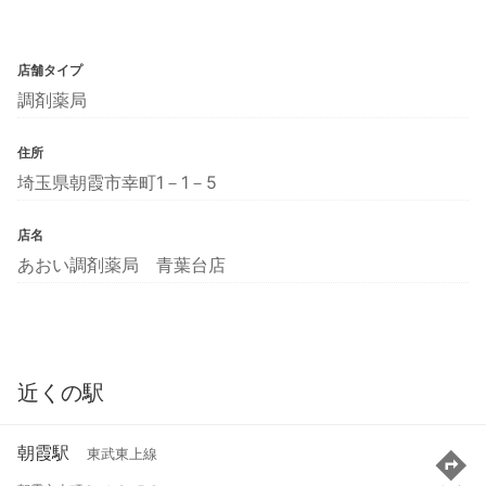
店舗タイプ
調剤薬局
住所
埼玉県朝霞市幸町1－1－5
店名
あおい調剤薬局 青葉台店
近くの駅
朝霞駅
東武東上線