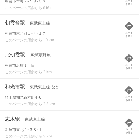
朝霞市本町２-１３-５２
ルート
を見る
このページの店舗から 916 m
朝霞台駅
東武東上線
朝霞市東弁財１-４-１７
ルート
を見る
このページの店舗から 1.9 km
北朝霞駅
JR武蔵野線
朝霞市浜崎１丁目
ルート
を見る
このページの店舗から 2 km
和光市駅
東武東上線 など
埼玉県和光市本町4-6
ルート
を見る
このページの店舗から 2.3 km
志木駅
東武東上線
新座市東北２-３８-１
ルート
を見る
このページの店舗から 3 km