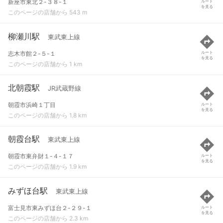
新座市東北２-３８-１
ルート
を見る
このページの店舗から 543 m
柳瀬川駅
東武東上線
志木市館２-５-１
ルート
を見る
このページの店舗から 1 km
北朝霞駅
JR武蔵野線
朝霞市浜崎１丁目
ルート
を見る
このページの店舗から 1.8 km
朝霞台駅
東武東上線
朝霞市東弁財１-４-１７
ルート
を見る
このページの店舗から 1.9 km
みずほ台駅
東武東上線
富士見市東みずほ台２-２９-１
ルート
を見る
このページの店舗から 2.3 km