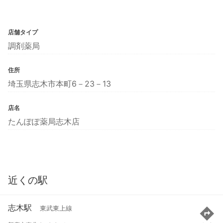
店舗タイプ
調剤薬局
住所
埼玉県志木市本町6－23－13
店名
たんぽぽ薬局志木店
近くの駅
志木駅
東武東上線