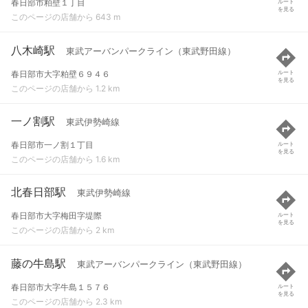
春日部市粕壁１丁目
ルート
を見る
このページの店舗から 643 m
八木崎駅
東武アーバンパークライン（東武野田線）
春日部市大字粕壁６９４６
ルート
を見る
このページの店舗から 1.2 km
一ノ割駅
東武伊勢崎線
春日部市一ノ割１丁目
ルート
を見る
このページの店舗から 1.6 km
北春日部駅
東武伊勢崎線
春日部市大字梅田字堤際
ルート
を見る
このページの店舗から 2 km
藤の牛島駅
東武アーバンパークライン（東武野田線）
春日部市大字牛島１５７６
ルート
を見る
このページの店舗から 2.3 km