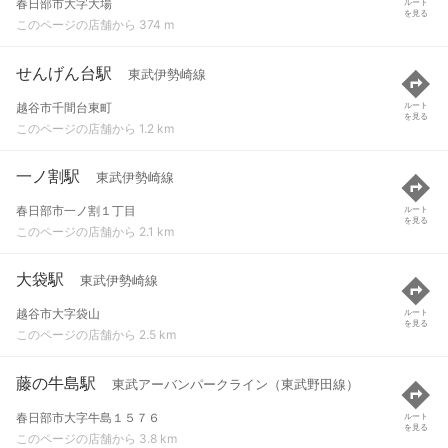
春日部市大字大場
ルート
を見る
このページの店舗から 374 m
せんげん台駅
東武伊勢崎線
越谷市千間台東町
ルート
を見る
このページの店舗から 1.2 km
一ノ割駅
東武伊勢崎線
春日部市一ノ割１丁目
ルート
を見る
このページの店舗から 2.1 km
大袋駅
東武伊勢崎線
越谷市大字袋山
ルート
を見る
このページの店舗から 2.5 km
藤の牛島駅
東武アーバンパークライン（東武野田線）
春日部市大字牛島１５７６
ルート
を見る
このページの店舗から 3.8 km