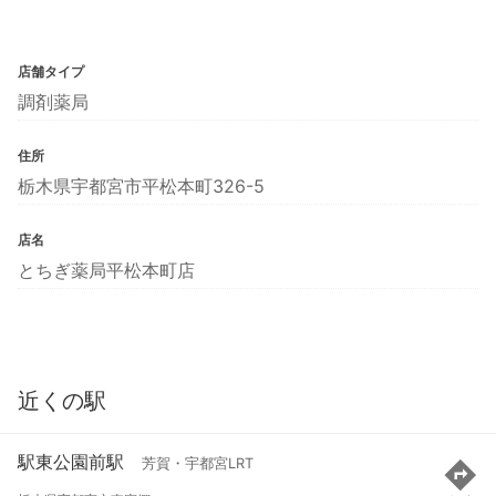
店舗タイプ
調剤薬局
住所
栃木県宇都宮市平松本町326-5
店名
とちぎ薬局平松本町店
近くの駅
駅東公園前駅
芳賀・宇都宮LRT