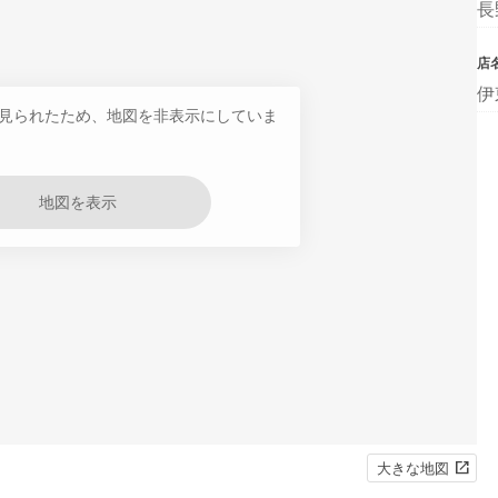
長
店
伊
見られたため、地図を非表示にしていま
地図を表示
大きな地図