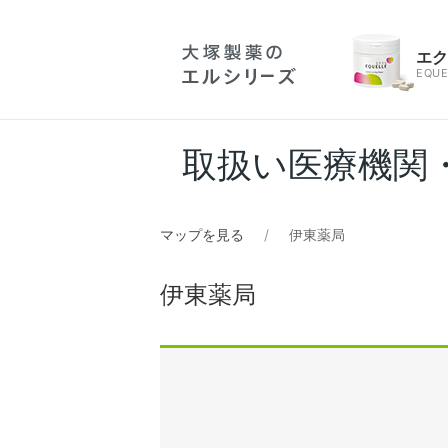
エ
EQUE
取扱い医療機関
マップを見る
伊東薬局
伊東薬局