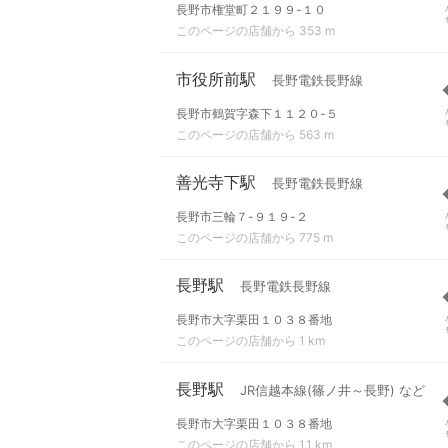
長野市権堂町２１９９-１０
このページの店舗から 353 m
市役所前駅
長野電鉄長野線
長野市鶴賀字森下１１２０-５
このページの店舗から 563 m
善光寺下駅
長野電鉄長野線
長野市三輪７-９１９-２
このページの店舗から 775 m
長野駅
長野電鉄長野線
長野市大字栗田１０３８番地
このページの店舗から 1 km
長野駅
JR信越本線(篠ノ井～長野) など
長野市大字栗田１０３８番地
このページの店舗から 1.1 km